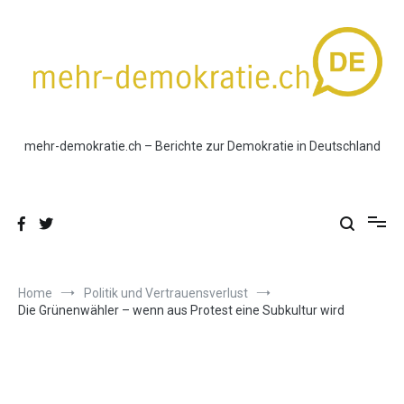
Skip
to
content
mehr-demokratie.ch – Berichte zur Demokratie in Deutschland
Home
Politik und Vertrauensverlust
Die Grünenwähler – wenn aus Protest eine Subkultur wird