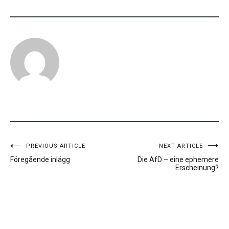
Inläggsnavigering
PREVIOUS ARTICLE
NEXT ARTICLE
Föregående inlägg
Die AfD – eine ephemere
Erscheinung?